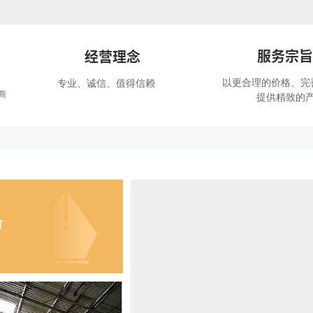
服务宗旨
经营理念
以更合理的价格、完
专业、诚信、值得信赖
商
提供精致的
备