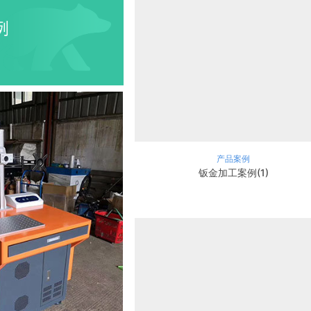
例
产品案例
钣金加工案例(1)